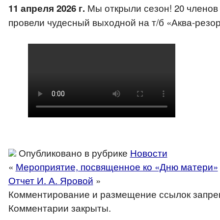
Мы открыли сезон! 20 членов
11 апреля 2026 г.
провели чудесный выходной на т/б «Аква-резо
Опубликовано в рубрике
Новости
«
Мероприятие, посвященное ко «Дню матери»
Отчет И. А. Яровой
»
Комментирование и размещение ссылок запре
Комментарии закрыты.