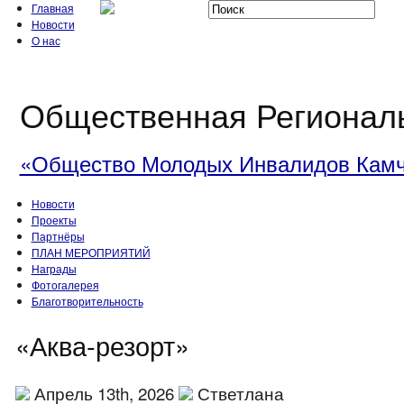
Главная
Новости
О нас
Общественная Регионал
«Общество Молодых Инвалидов Камч
Новости
Проекты
Партнёры
ПЛАН МЕРОПРИЯТИЙ
Награды
Фотогалерея
Благотворительность
«Аква-резорт»
Апрель 13th, 2026
Стветлана