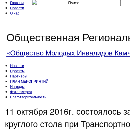
Главная
Новости
О нас
Общественная Регионал
«Общество Молодых Инвалидов Камч
Новости
Проекты
Партнёры
ПЛАН МЕРОПРИЯТИЙ
Награды
Фотогалерея
Благотворительность
11 октября 2016г. состоялось 
круглого стола при Транспортн